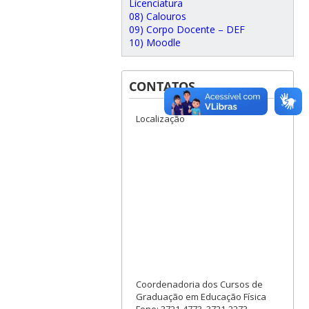
Licenciatura
08) Calouros
09) Corpo Docente – DEF
10) Moodle
CONTATOS
Localização
Coordenadoria dos Cursos de
Graduação em Educação Física
Fone: 3721-4773, 3721-2273