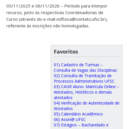
05/11/2025 e 06/11/2026 – Período para interpor
recurso, junto às respectivas Coordenadorias de
Curso (através do e-mail edfisica@contato.ufsc.br),
referente às inscrições não homologadas.
Favoritos
01) Cadastro de Turmas –
Consulta de Vagas das Disciplinas
02) Consulta de Tramitação de
Processos Administrativos UFSC
03) CAGR Aluno: Matrícula Online –
Atestados, Históticos e demais
atestados
04) Verificação de Autenticidade de
Atestados
05) Calendário Acadêmico
06) Assin@ UFSC
07) Estágios – Bacharelado e