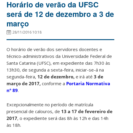
Horário de verão da UFSC
será de 12 de dezembro a 3 de
março
28/11/2016 10:18
O horário de verão dos servidores docentes e
técnico-administrativos da Universidade Federal de
Santa Catarina (UFSC), em expediente das 7h30 às
13h30, de segunda a sexta-feira, iniciar-se-á na
segunda-feira,
12 de dezembro,
e irá até
3 de
março de 2017,
conforme a
Portaria Normativa
nº 89
.
Excepcionalmente no período de matrícula
presencial de calouros, de
13 a 17 de fevereiro de
2017
, o expediente será das 8h às 12h e das 14h
às 18h.