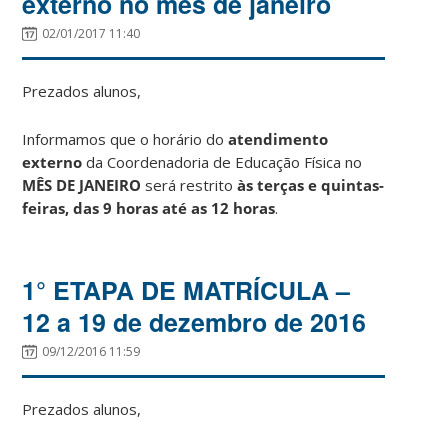
externo no mês de janeiro
02/01/2017 11:40
Prezados alunos,
Informamos que o horário do
atendimento
externo
da Coordenadoria de Educação Física no
MÊS DE JANEIRO
será restrito
às terças e quintas-
feiras, das 9 horas até as 12 horas
.
1° ETAPA DE MATRÍCULA –
12 a 19 de dezembro de 2016
09/12/2016 11:59
Prezados alunos,