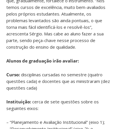
que, gradualmente, fortalece o instrumento. “Nós
temos cursos de excelência, muito bem-avaliados
pelos próprios estudantes. Atualmente, os
problemas levantados são ainda pontuais, o que
torna mais fácil identificá-los e resolvê-los”,
acrescenta Sérgio. Mas cabe ao aluno fazer a sua
parte, sendo peça-chave nesse processo de
construção do ensino de qualidade.
Alunos de graduação irão avaliar:
Curso:
disciplinas cursadas no semestre (quatro
questões cada) e docentes que as ministraram (dez
questões cada)
Instituição:
cerca de sete questões sobre os
seguintes eixos:
– “Planejamento e Avaliação Institucional” (eixo 1);
– “Desenvolvimento Institucional” (eixo 2); e