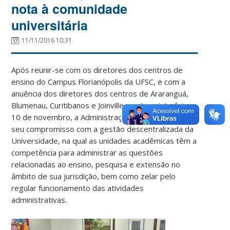
nota à comunidade
universitária
11/11/2016 10:31
Após reunir-se com os diretores dos centros de
ensino do Campus Florianópolis da UFSC, e com a
anuência dos diretores dos centros de Araranguá,
Blumenau, Curitibanos e Joinville, nesta quinta-feira,
10 de novembro, a Administração Central reafirma
seu compromisso com a gestão descentralizada da
Universidade, na qual as unidades acadêmicas têm a
competência para administrar as questões
relacionadas ao ensino, pesquisa e extensão no
âmbito de sua jurisdição, bem como zelar pelo
regular funcionamento das atividades
administrativas.