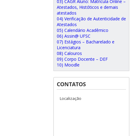
03) CAGR Aluno: Matrícula Online –
Atestados, Históticos e demais
atestados
04) Verificação de Autenticidade de
Atestados
05) Calendário Acadêmico
06) Assin@ UFSC
07) Estágios – Bacharelado e
Licenciatura
08) Calouros
09) Corpo Docente – DEF
10) Moodle
CONTATOS
Localização