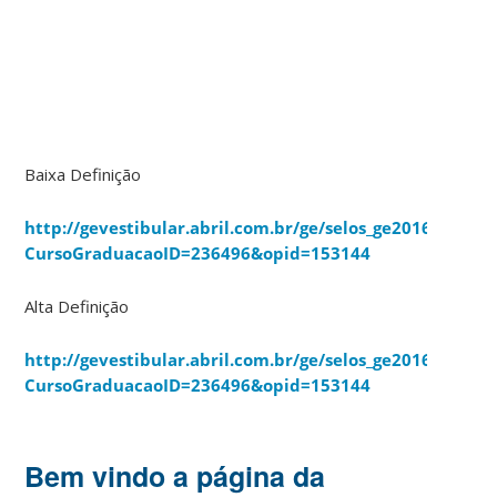
Baixa Definição
http://gevestibular.abril.com.br/ge/selos_ge2016.asp?
CursoGraduacaoID=236496&opid=153144
Alta Definição
http://gevestibular.abril.com.br/ge/selos_ge2016_alta.as
CursoGraduacaoID=236496&opid=153144
Bem vindo a página da