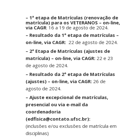
– 1ª etapa de Matrículas (renovação de
matrícula) para os VETERANOS – on-line,
via CAGR
: 16 a 19 de agosto de 2024.
– Resultado da 1ª etapa de matrículas –
on-line, via CAGR:
22 de agosto de 2024.
– 2ª Etapa de Matrículas (ajustes de
matrícula) – on-line, via CAGR:
22 e 23
de agosto de 2024.
–
Resultado da 2ª etapa de Matrículas
(ajustes) – on-line, via CAGR:
26 de
agosto de 2024.
– Ajuste excepcional de matrículas,
presencial ou via e-mail da
coordenadoria
(edfisica@contato.ufsc.br):
(inclusões e/ou exclusões de matrícula em
disciplinas)