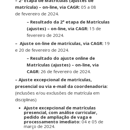
– 2ª Etapa de Matrículas (ajustes de
matrícula) – on-line, via CAGR:
05 a 08
de fevereiro de 2024.
–
Resultado da 2ª etapa de Matrículas
(ajustes) – on-line, via CAGR:
15 de
fevereiro de 2024.
– Ajuste on-line de matrículas, via CAGR:
19
e 20 de fevereiro de 2024.
–
Resultado do ajuste online de
Matrículas (ajustes) – on-line, via
CAGR:
26 de fevereiro de 2024.
– Ajuste excepcional de matrículas,
presencial ou via e-mail da coordenadoria:
(inclusões e/ou exclusões de matrícula em
disciplinas)
Ajuste excepcional de matrículas
presencial, com análise curricular,
pedido de ampliação de vaga e
processamento imediato:
04 e 05 de
março de 2024.