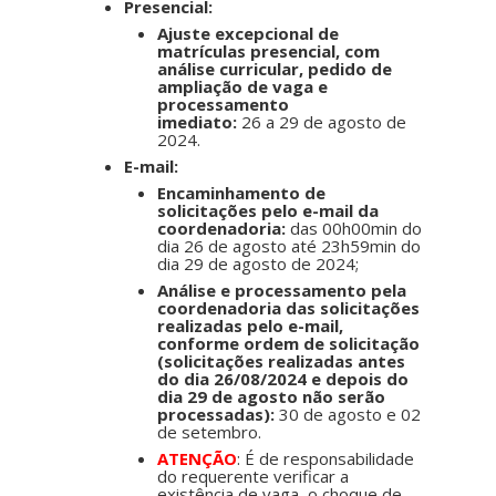
Presencial:
Ajuste excepcional de
matrículas presencial, com
análise curricular, pedido de
ampliação de vaga e
processamento
imediato:
26
a 29 de agosto de
2024.
E-mail:
Encaminhamento de
solicitações pelo e-mail da
coordenadoria:
das 00h00min do
dia
26
de agosto até 23h59min do
dia 29 de agosto de 2024;
Análise e processamento pela
coordenadoria das solicitações
realizadas pelo e-mail,
conforme ordem de solicitação
(solicitações realizadas antes
do dia 26/08/2024 e depois do
dia 29 de agosto não serão
processadas):
30 de agosto e 02
de setembro.
ATENÇÃO
: É de responsabilidade
do requerente verificar a
existência de vaga, o choque de