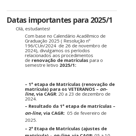
Datas importantes para 2025/1
Olá, estudantes!
Com base no Calendário Acadêmico de
Graduação 2025 ( Resolução nº
196/CUn/2024 de 26 de novembro de
2024), divulgamos os períodos
relacionados aos procedimentos
de
renovação de matrículas
para o
semestre letivo
2025/1:
– 1ª etapa de Matrículas (renovação de
matrícula) para os VETERANOS –
on-
line
, via CAGR
: 20 a 23 de dezembro de
2024.
– Resultado da 1ª etapa de matrículas –
on-line
, via CAGR:
05 de fevereiro de
2025.
– 2ª Etapa de Matrículas (ajustes de
matrícula) –
on-line
, via CAGR:
05 a 10