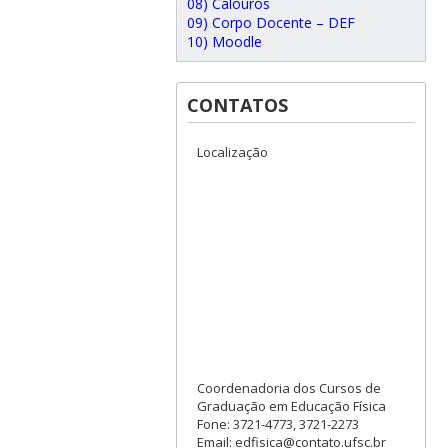
08) Calouros
09) Corpo Docente – DEF
10) Moodle
CONTATOS
Localização
Coordenadoria dos Cursos de
Graduação em Educação Física
Fone: 3721-4773, 3721-2273
Email: edfisica@contato.ufsc.br