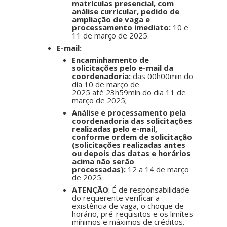
matrículas presencial, com
análise curricular, pedido de
ampliação de vaga e
processamento imediato:
10 e
11 de março de 2025.
E-mail:
Encaminhamento de
solicitações pelo e-mail da
coordenadoria:
das 00h00min do
dia
10 de março de
2025
até 23h59min do dia 11 de
março de 2025;
Análise e processamento pela
coordenadoria das solicitações
realizadas pelo e-mail,
conforme ordem de solicitação
(solicitações realizadas antes
ou depois das datas e horários
acima não serão
processadas):
12 a 14 de março
de 2025.
ATENÇÃO
: É de responsabilidade
do requerente verificar a
existência de vaga, o choque de
horário, pré-requisitos e os limítes
mínimos e máximos de créditos.