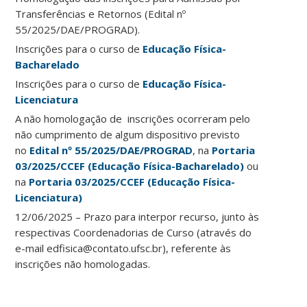
Transferências e Retornos (Edital nº
55/2025/DAE/PROGRAD).
Inscrições para o curso de
Educação Física-
Bacharelado
Inscrições para o curso de
Educação Física-
Licenciatura
A não homologação de inscrições ocorreram pelo
não cumprimento de algum dispositivo previsto
no
Edital nº 55/2025/DAE/PROGRAD
, na
Portaria
03/2025/CCEF (Educação Física-Bacharelado)
ou
na
Portaria 03/2025/CCEF (Educação Física-
Licenciatura)
12/06/2025 – Prazo para interpor recurso, junto às
respectivas Coordenadorias de Curso (através do
e-mail edfisica@contato.ufsc.br), referente às
inscrições não homologadas.