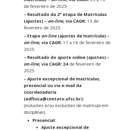
de fevereiro de 2025.
–
Resultado da 2ª etapa de Matrículas
(ajustes) –
on-line
, via CAGR:
13 de
fevereiro de 2025.
– Etapa
on-line
(ajustes de matrícula) –
on-line
, via CAGR:
17 a 18 de fevereiro de
2025.
–
Resultado do ajuste online (ajustes) –
on-line
, via CAGR:
24
de fevereiro de
2025.
– Ajuste excepcional de matrículas,
presencial ou via e-mail da
coordenadoria
(edfisica@contato.ufsc.br):
(inclusões e/ou exclusões de matrícula em
disciplinas)
Presencial:
Ajuste excepcional de