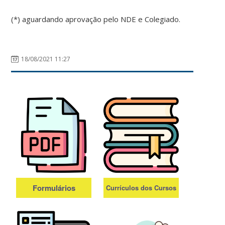
(*) aguardando aprovação pelo NDE e Colegiado.
18/08/2021 11:27
Formulários
Currículos dos Cursos