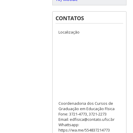
CONTATOS
Localização
Coordenadoria dos Cursos de
Graduação em Educação Física
Fone: 3721-4773, 3721-2273
Email: edfisica@contato.ufsc.br
Whattsapp:
https://wa.me/554837214773