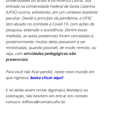
universidades do Brasil e da América Latina. Sua
entrada na Universidade Federal de Santa Catarina
(UFSC) ocorre, entretanto, em um contexto bastante
peculiar. Desde o princípio da pandemia, a UFSC
tem atuado no combate à Covid-19, com ações de
pesquisa, extensão e assistência. Dentre essas
medidas, as aulas presenciais foram canceladas e,
posteriormente, muitas delas passaram a ser
ministradas, quando possível, de modo remoto, ou
seja, com
atividades pedagógicas não
presenciais
.
Para você não ficar perdid_ neste novo mundo em
que ingressa,
basta clicar aqui!
E se ainda assim restar alguma(s) dúvida(s) ou
solicitação, não hesitem em entrar em contato
conosco: edfisica@contato.ufsc.br