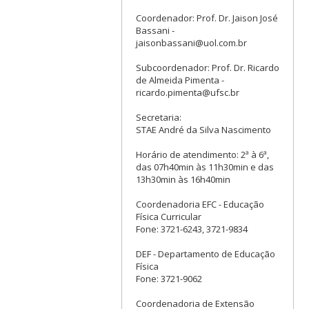
Coordenador: Prof. Dr. Jaison José
Bassani -
jaisonbassani@uol.com.br
Subcoordenador: Prof. Dr. Ricardo
de Almeida Pimenta -
ricardo.pimenta@ufsc.br
Secretaria:
STAE André da Silva Nascimento
Horário de atendimento: 2ª à 6ª,
das 07h40min às 11h30min e das
13h30min às 16h40min
Coordenadoria EFC - Educação
Física Curricular
Fone: 3721-6243, 3721-9834
DEF - Departamento de Educação
Física
Fone: 3721-9062
Coordenadoria de Extensão