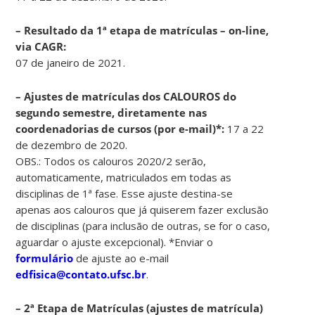
– Resultado da 1ª etapa de matrículas – on-line,
via CAGR:
07 de janeiro de 2021.
– Ajustes de matrículas dos CALOUROS do
segundo semestre, diretamente nas
coordenadorias de cursos (por e-mail)*:
17 a 22
de dezembro de 2020.
OBS.: Todos os calouros 2020/2 serão,
automaticamente, matriculados em todas as
disciplinas de 1ª fase. Esse ajuste destina-se
apenas aos calouros que já quiserem fazer exclusão
de disciplinas (para inclusão de outras, se for o caso,
aguardar o ajuste excepcional). *Enviar o
formulário
de ajuste ao e-mail
edfisica@contato.ufsc.br
.
– 2ª Etapa de Matrículas (ajustes de matrícula)