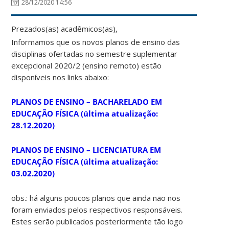
28/12/2020 14:56
Prezados(as) acadêmicos(as),
Informamos que os novos planos de ensino das
disciplinas ofertadas no semestre suplementar
excepcional 2020/2 (ensino remoto) estão
disponíveis nos links abaixo:
PLANOS DE ENSINO – BACHARELADO EM
EDUCAÇÃO FÍSICA (última atualização:
28.12.2020)
PLANOS DE ENSINO – LICENCIATURA EM
EDUCAÇÃO FÍSICA (última atualização:
03.02.2020)
obs.: há alguns poucos planos que ainda não nos
foram enviados pelos respectivos responsáveis.
Estes serão publicados posteriormente tão logo