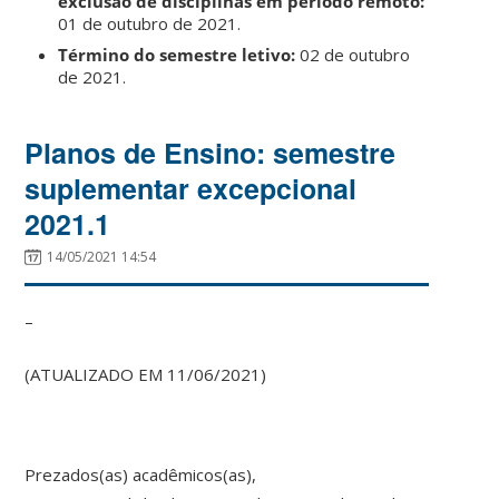
exclusão de disciplinas em período remoto:
01 de outubro de 2021.
Término do semestre letivo:
02 de outubro
de 2021.
Planos de Ensino: semestre
suplementar excepcional
2021.1
14/05/2021 14:54
–
(ATUALIZADO EM 11/06/2021)
Prezados(as) acadêmicos(as),